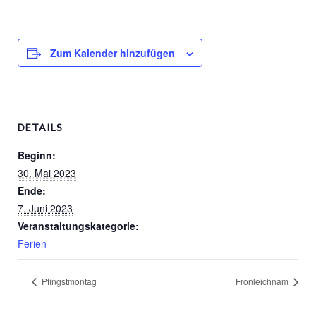
Förderverein
Schulkleidung
Zum Kalender hinzufügen
DETAILS
Beginn:
30. Mai 2023
Ende:
7. Juni 2023
Veranstaltungskategorie:
Ferien
Pfingstmontag
Fronleichnam